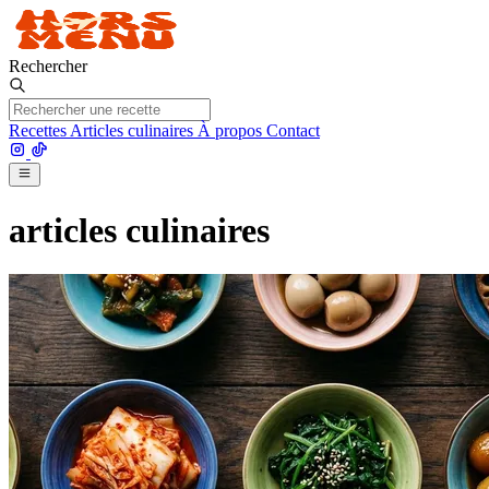
Rechercher
Recettes
Articles culinaires
À propos
Contact
articles culinaires