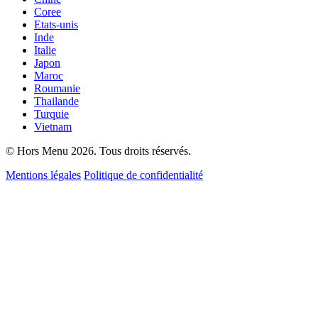
Coree
Etats-unis
Inde
Italie
Japon
Maroc
Roumanie
Thailande
Turquie
Vietnam
© Hors Menu 2026. Tous droits réservés.
Mentions légales
Politique de confidentialité