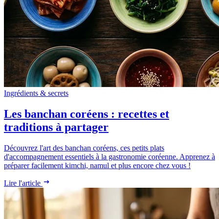
Ingrédients & secrets
Les banchan coréens : recettes et
traditions à partager
Découvrez l'art des banchan coréens, ces petits plats
d'accompagnement essentiels à la gastronomie coréenne. Apprenez à
préparer facilement kimchi, namul et plus encore chez vous !
Lire l'article