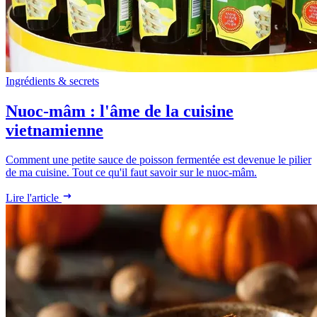
Ingrédients & secrets
Nuoc-mâm : l'âme de la cuisine
vietnamienne
Comment une petite sauce de poisson fermentée est devenue le pilier
de ma cuisine. Tout ce qu'il faut savoir sur le nuoc-mâm.
Lire l'article