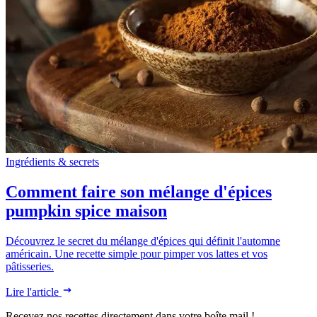
Ingrédients & secrets
Comment faire son mélange d'épices
pumpkin spice maison
Découvrez le secret du mélange d'épices qui définit l'automne
américain. Une recette simple pour pimper vos lattes et vos
pâtisseries.
Lire l'article
Recevez nos recettes directement dans votre boîte mail !