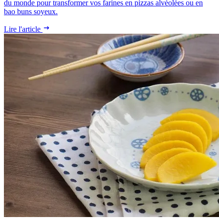
du monde pour transformer vos farines en pizzas alvéolées ou en
bao buns soyeux.
Lire l'article