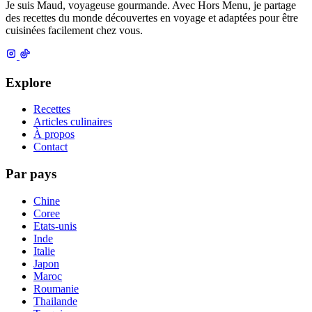
Je suis Maud, voyageuse gourmande. Avec Hors Menu, je partage
des recettes du monde découvertes en voyage et adaptées pour être
cuisinées facilement chez vous.
Explore
Recettes
Articles culinaires
À propos
Contact
Par pays
Chine
Coree
Etats-unis
Inde
Italie
Japon
Maroc
Roumanie
Thailande